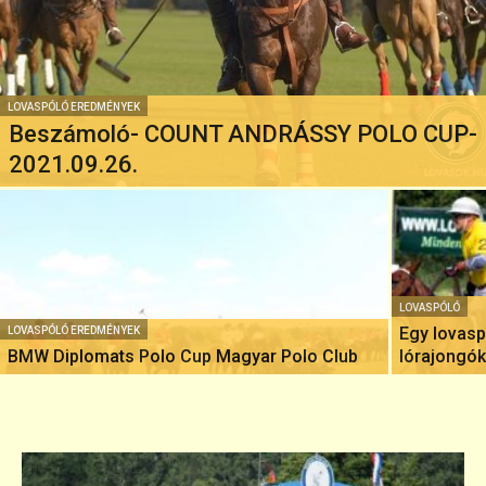
LOVASPÓLÓ EREDMÉNYEK
Beszámoló- COUNT ANDRÁSSY POLO CUP-
2021.09.26.
LOVASPÓLÓ
Egy lovasp
LOVASPÓLÓ EREDMÉNYEK
BMW Diplomats Polo Cup Magyar Polo Club
lórajongók