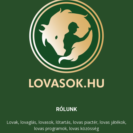
RÓLUNK
Lovak, lovaglás, lovasok, lótartás, lovas piactér, lovas játékok,
lovas programok, lovas közösség