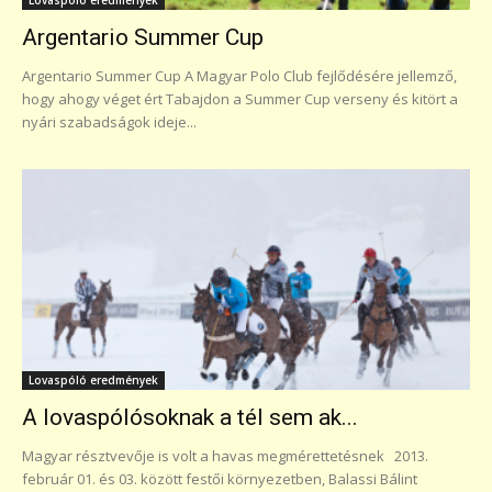
Argentario Summer Cup
Argentario Summer Cup A Magyar Polo Club fejlődésére jellemző,
hogy ahogy véget ért Tabajdon a Summer Cup verseny és kitört a
nyári szabadságok ideje...
Lovaspóló eredmények
A lovaspólósoknak a tél sem ak...
Magyar résztvevője is volt a havas megmérettetésnek 2013.
február 01. és 03. között festői környezetben, Balassi Bálint