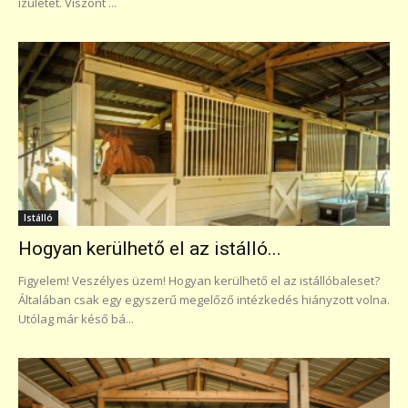
ízületet. Viszont ...
Istálló
Hogyan kerülhető el az istálló...
Figyelem! Veszélyes üzem! Hogyan kerülhető el az istállóbaleset?
Általában csak egy egyszerű megelőző intézkedés hiányzott volna.
Utólag már késő bá...