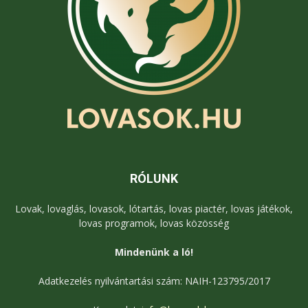
RÓLUNK
Lovak, lovaglás, lovasok, lótartás, lovas piactér, lovas játékok,
lovas programok, lovas közösség
Mindenünk a ló!
Adatkezelés nyilvántartási szám: NAIH-123795/2017