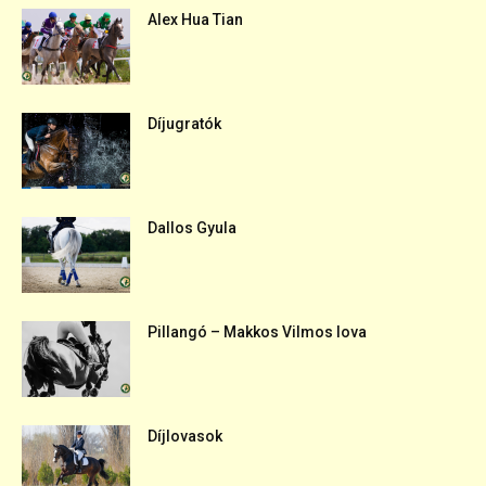
Alex Hua Tian
Díjugratók
Dallos Gyula
Pillangó – Makkos Vilmos lova
Díjlovasok