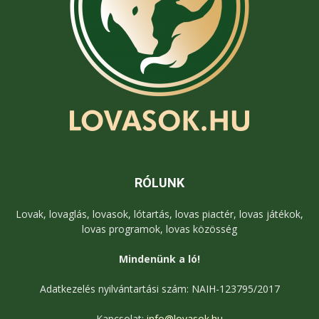
RÓLUNK
Lovak, lovaglás, lovasok, lótartás, lovas piactér, lovas játékok,
lovas programok, lovas közösség
Mindenünk a ló!
Adatkezelés nyilvántartási szám: NAIH-123795/2017
Kapcsolat:
info@lovasok.hu