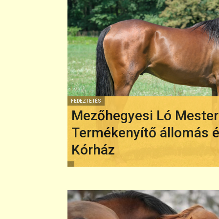
FEDEZTETÉS
Mezőhegyesi Ló Meste
Termékenyítő állomás 
Kórház