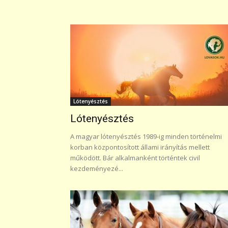
Lótenyésztés
Lótenyésztés
A magyar lótenyésztés 1989-ig minden történelmi
korban központosított állami irányítás mellett
működött. Bár alkalmanként történtek civil
kezdeményezé...