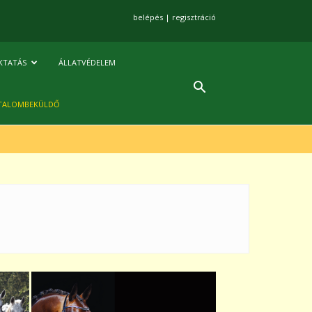
belépés
|
regisztráció
KTATÁS
ÁLLATVÉDELEM
TALOMBEKÜLDŐ