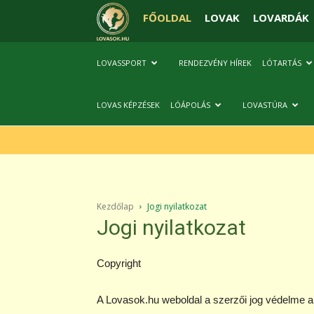
FŐOLDAL
LOVAK
LOVARDÁK
LOVASSPORT
RENDEZVÉNY HÍREK
LÓTARTÁS
LOVAS KÉPZÉSEK
LÓÁPOLÁS
LOVASTÚRA
Kezdőlap
Jogi nyilatkozat
Jogi nyilatkozat
Copyright
A Lovasok.hu weboldal a szerzői jog védelme al