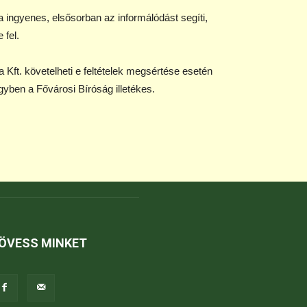
 ingyenes, elsősorban az informálódást segíti,
 fel.
Kft. követelheti e feltételek megsértése esetén
yben a Fővárosi Bíróság illetékes.
ÖVESS MINKET