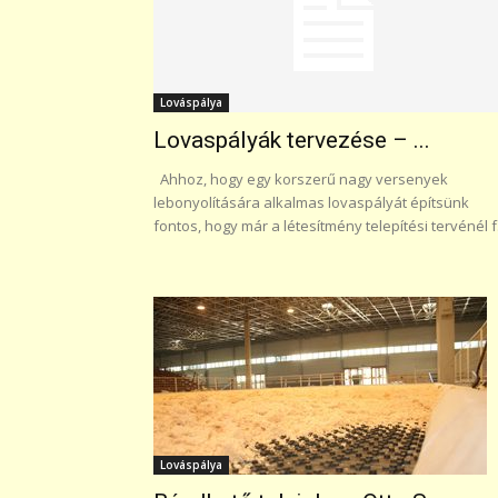
Lováspálya
Lovaspályák tervezése – ...
Ahhoz, hogy egy korszerű nagy versenyek
lebonyolítására alkalmas lovaspályát építsünk
fontos, hogy már a létesítmény telepítési tervénél f.
Lováspálya