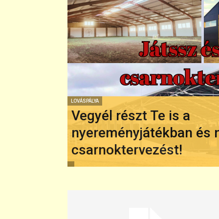
LOVÁSPÁLYA
Vegyél részt Te is a
nyereményjátékban és n
csarnoktervezést!