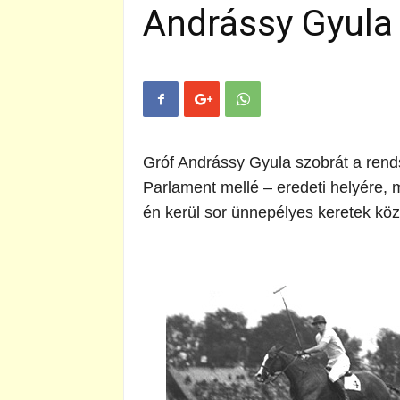
Andrássy Gyula
Gróf Andrássy Gyula szobrát a rends
Parlament mellé – eredeti helyére,
én kerül sor ünnepélyes keretek köz