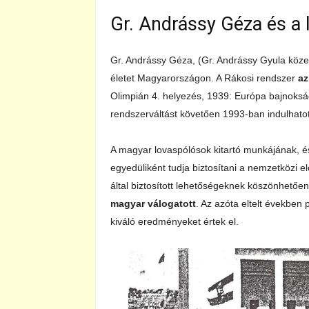
Gr. Andrássy Géza és a 
Gr. Andrássy Géza, (Gr. Andrássy Gyula közel
életet Magyarországon. A Rákosi rendszer
az
Olimpián 4. helyezés, 1939: Európa bajnokság
rendszerváltást követően 1993-ban indulhatott
A magyar lovaspólósok kitartó munkájának, 
egyedüliként tudja biztosítani a nemzetközi e
által biztosított lehetőségeknek köszönhetőe
magyar válogatott
. Az azóta eltelt években
kiváló eredményeket értek el.