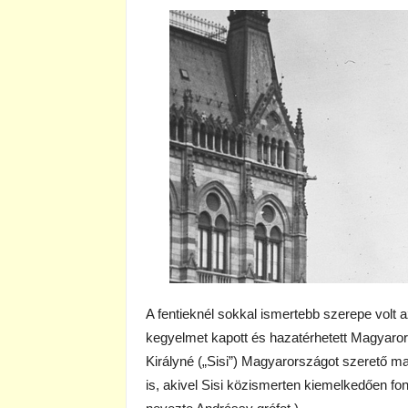
A fentieknél sokkal ismertebb szerepe volt 
kegyelmet kapott és hazatérhetett Magyaro
Királyné („Sisi”) Magyarországot szerető ma
is, akivel Sisi közismerten kiemelkedően fon