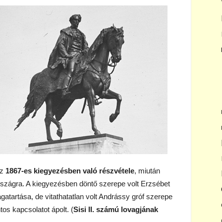
az
1867-es kiegyezésben való részvétele
, miután
rszágra. A kiegyezésben döntő szerepe volt Erzsébet
gatartása, de vitathatatlan volt Andrássy gróf szerepe
tos kapcsolatot ápolt. (
Sisi II. számú lovagjának