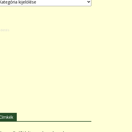
Címkék