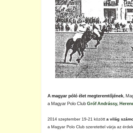
A magyar póló élet megteremtőjének
, Ma
a Magyar Polo Club
Gróf Andrássy, Heren
2014 szeptember 19-21 között
a világ szám
a Magyar Polo Club szeretettel várja az érdek