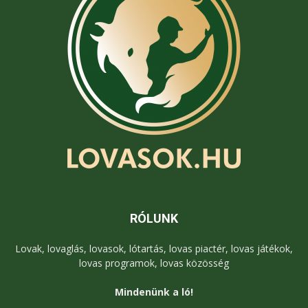
RÓLUNK
Lovak, lovaglás, lovasok, lótartás, lovas piactér, lovas játékok,
lovas programok, lovas közösség
Mindenünk a ló!