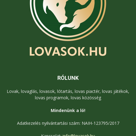
RÓLUNK
Lovak, lovaglás, lovasok, lótartás, lovas piactér, lovas játékok,
lovas programok, lovas közösség
Mindenünk a ló!
Adatkezelés nyilvántartási szám: NAIH-123795/2017
Kapcsolat:
info@lovasok.hu