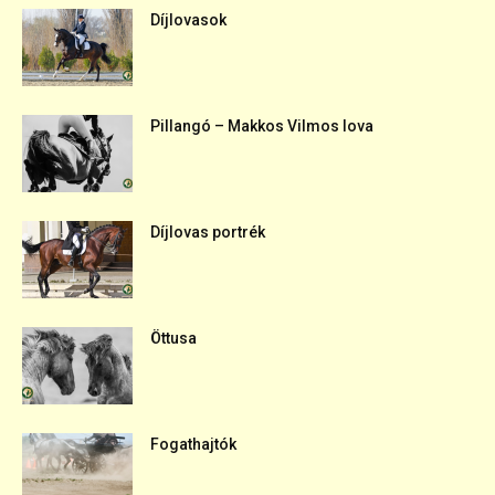
Díjlovasok
Pillangó – Makkos Vilmos lova
Díjlovas portrék
Öttusa
Fogathajtók