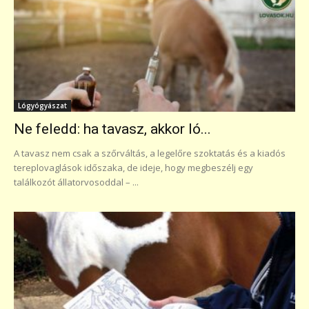
Lógyógyászat
Ne feledd: ha tavasz, akkor ló...
A tavasz nem csak a szőrváltás, a legelőre szoktatás és a kiadós
tereplovaglások időszaka, de ideje, hogy megbeszélj egy
találkozót állatorvosoddal – ...