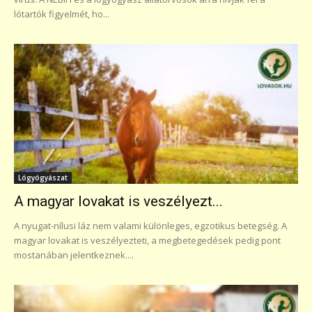
lótartók figyelmét, ho...
Lógyógyászat
A magyar lovakat is veszélyezt...
A nyugat-nílusi láz nem valami különleges, egzotikus betegség. A
magyar lovakat is veszélyezteti, a megbetegedések pedig pont
mostanában jelentkeznek....