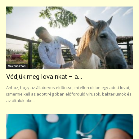
Vakcinázás
Védjük meg lovainkat – a...
Ahhoz, hogy az állatorvos eldöntse, mi ellen olt be egy adott lovat,
ismernie kell az adott régióban előforduló vírusok, baktériumok és
az általuk oko...