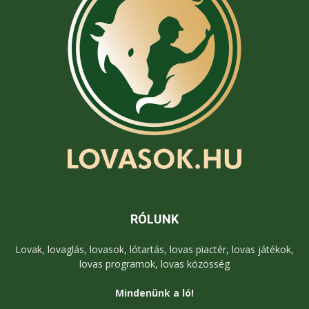
RÓLUNK
Lovak, lovaglás, lovasok, lótartás, lovas piactér, lovas játékok,
lovas programok, lovas közösség
Mindenünk a ló!