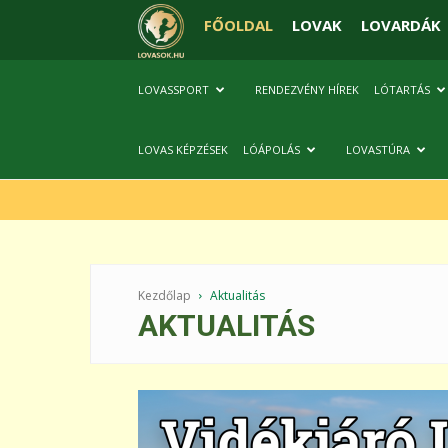
FŐOLDAL
LOVAK
LOVARDÁK
LOVASSPORT
RENDEZVÉNY HÍREK
LÓTARTÁS
LOVAS KÉPZÉSEK
LÓÁPOLÁS
LOVASTÚRA
Kezdőlap
Aktualitás
AKTUALITÁS