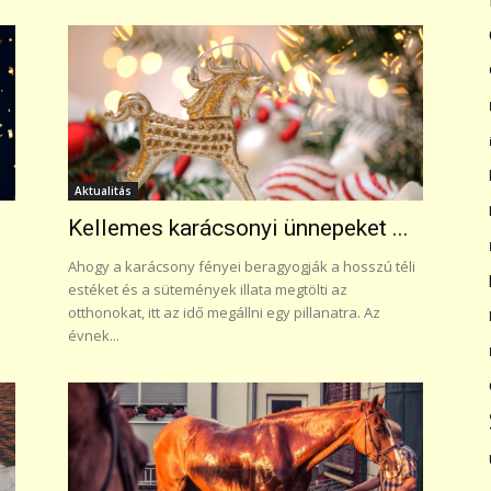
Aktualitás
Kellemes karácsonyi ünnepeket ...
Ahogy a karácsony fényei beragyogják a hosszú téli
estéket és a sütemények illata megtölti az
otthonokat, itt az idő megállni egy pillanatra. Az
évnek...