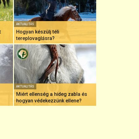
AKTUALITÁS
t
Hogyan készülj téli
tereplovaglásra?
AKTUALITÁS
Miért ellenség a hideg zabla és
hogyan védekezzünk ellene?