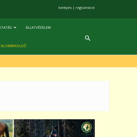
belépés
|
regisztráció
KTATÁS
ÁLLATVÉDELEM
TALOMBEKÜLDŐ