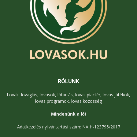
RÓLUNK
Lovak, lovaglás, lovasok, lótartás, lovas piactér, lovas játékok,
lovas programok, lovas közösség
Mindenünk a ló!
Adatkezelés nyilvántartási szám: NAIH-123795/2017