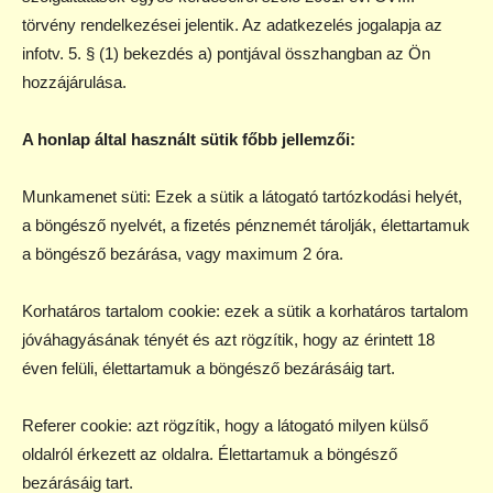
törvény rendelkezései jelentik. Az adatkezelés jogalapja az
infotv. 5. § (1) bekezdés a) pontjával összhangban az Ön
hozzájárulása.
A honlap által használt sütik főbb jellemzői:
Munkamenet süti: Ezek a sütik a látogató tartózkodási helyét,
a böngésző nyelvét, a fizetés pénznemét tárolják, élettartamuk
a böngésző bezárása, vagy maximum 2 óra.
Korhatáros tartalom cookie: ezek a sütik a korhatáros tartalom
jóváhagyásának tényét és azt rögzítik, hogy az érintett 18
éven felüli, élettartamuk a böngésző bezárásáig tart.
Referer cookie: azt rögzítik, hogy a látogató milyen külső
oldalról érkezett az oldalra. Élettartamuk a böngésző
bezárásáig tart.