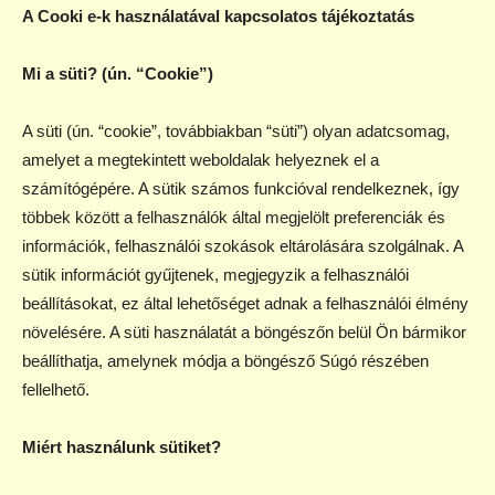
A Cooki e-k használatával kapcsolatos tájékoztatás
Mi a süti? (ún. “Cookie”)
A süti (ún. “cookie”, továbbiakban “süti”) olyan adatcsomag,
amelyet a megtekintett weboldalak helyeznek el a
számítógépére. A sütik számos funkcióval rendelkeznek, így
többek között a felhasználók által megjelölt preferenciák és
információk, felhasználói szokások eltárolására szolgálnak. A
sütik információt gyűjtenek, megjegyzik a felhasználói
beállításokat, ez által lehetőséget adnak a felhasználói élmény
növelésére. A süti használatát a böngészőn belül Ön bármikor
beállíthatja, amelynek módja a böngésző Súgó részében
fellelhető.
Miért használunk sütiket?