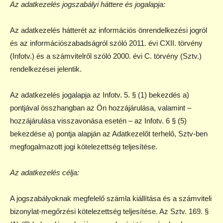
Az adatkezelés jogszabályi háttere és jogalapja:
Az adatkezelés hátterét az információs önrendelkezési jogról
és az információszabadságról szóló 2011. évi CXII. törvény
(Infotv.) és a számvitelről szóló 2000. évi C. törvény (Sztv.)
rendelkezései jelentik.
Az adatkezelés jogalapja az Infotv. 5. § (1) bekezdés a)
pontjával összhangban az Ön hozzájárulása, valamint –
hozzájárulása visszavonása esetén – az Infotv. 6 § (5)
bekezdése a) pontja alapján az Adatkezelőt terhelő, Sztv-ben
megfogalmazott jogi kötelezettség teljesítése.
Az adatkezelés célja:
A jogszabályoknak megfelelő számla kiállítása és a számviteli
bizonylat-megőrzési kötelezettség teljesítése. Az Sztv. 169. §