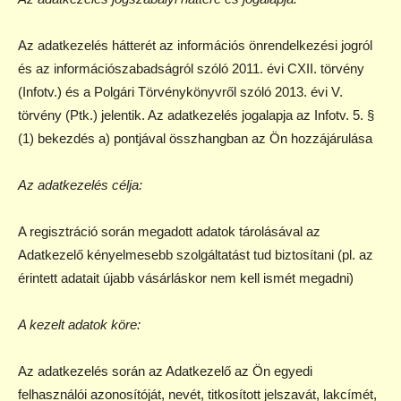
Az adatkezelés hátterét az információs önrendelkezési jogról
és az információszabadságról szóló 2011. évi CXII. törvény
(Infotv.) és a Polgári Törvénykönyvről szóló 2013. évi V.
törvény (Ptk.) jelentik. Az adatkezelés jogalapja az Infotv. 5. §
(1) bekezdés a) pontjával összhangban az Ön hozzájárulása
Az adatkezelés célja:
A regisztráció során megadott adatok tárolásával az
Adatkezelő kényelmesebb szolgáltatást tud biztosítani (pl. az
érintett adatait újabb vásárláskor nem kell ismét megadni)
A kezelt adatok köre:
Az adatkezelés során az Adatkezelő az Ön egyedi
felhasználói azonosítóját, nevét, titkosított jelszavát, lakcímét,