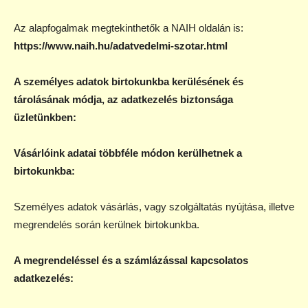
Az alapfogalmak megtekinthetők a NAIH oldalán is:
https://www.naih.hu/adatvedelmi-szotar.html
A személyes adatok birtokunkba kerülésének és
tárolásának módja, az adatkezelés biztonsága
üzletünkben:
Vásárlóink adatai többféle módon kerülhetnek a
birtokunkba:
Személyes adatok vásárlás, vagy szolgáltatás nyújtása, illetve
megrendelés során kerülnek birtokunkba.
A megrendeléssel és a számlázással kapcsolatos
adatkezelés: