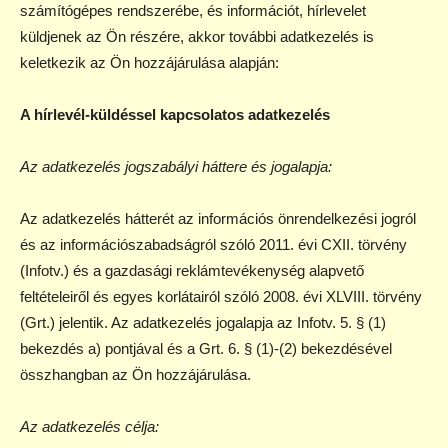
számítógépes rendszerébe, és információt, hírlevelet
küldjenek az Ön részére, akkor további adatkezelés is
keletkezik az Ön hozzájárulása alapján:
A hírlevél-küldéssel kapcsolatos adatkezelés
Az adatkezelés jogszabályi háttere és jogalapja:
Az adatkezelés hátterét az információs önrendelkezési jogról
és az információszabadságról szóló 2011. évi CXII. törvény
(Infotv.) és a gazdasági reklámtevékenység alapvető
feltételeiről és egyes korlátairól szóló 2008. évi XLVIII. törvény
(Grt.) jelentik. Az adatkezelés jogalapja az Infotv. 5. § (1)
bekezdés a) pontjával és a Grt. 6. § (1)-(2) bekezdésével
összhangban az Ön hozzájárulása.
Az adatkezelés célja: