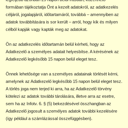
formában tájékoztatja Önt a kezelt adatokról, az adatkezelés
céljáról, jogalapjáról, időtartamáról, továbbá – amennyiben az
adatok továbbítására is sor került – arról, hogy kik és milyen
célból kapják vagy kapták meg az adatokat.
Ön az adatkezelés időtartamán belül kérheti, hogy az
Adatkezelő a személyes adatait helyesbítse. A kérésének az
Adatkezelő legkésőbb 15 napon belül eleget tesz.
Önnek lehetősége van a személyes adatainak törlését kérni,
amelynek az Adatkezelő legkésőbb 15 napon belül eleget tesz.
A törlés joga nem terjed ki arra, ha az Adatkezelő törvény
kötelezi az adatok további tárolására, illetve arra az esetre,
sem ha az Infotv. 6. § (5) bekezdésével összhangban az
Adatkezelő jogosult a személyes adatok további kezelésére
(így például a számlázással összefüggésben).