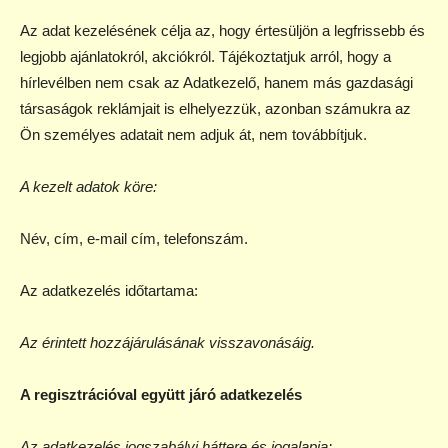
Az adat kezelésének célja az, hogy értesüljön a legfrissebb és
legjobb ajánlatokról, akciókról. Tájékoztatjuk arról, hogy a
hírlevélben nem csak az Adatkezelő, hanem más gazdasági
társaságok reklámjait is elhelyezzük, azonban számukra az
Ön személyes adatait nem adjuk át, nem továbbítjuk.
A kezelt adatok köre:
Név, cím, e-mail cím, telefonszám.
Az adatkezelés időtartama:
Az érintett hozzájárulásának visszavonásáig.
A regisztrációval együtt járó adatkezelés
Az adatkezelés jogszabályi háttere és jogalapja: