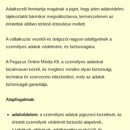
Adatkezelő fenntartja magának a jogot, hogy jelen adatvédelmi
tájékoztatót bármikor megváltoztassa, természetesen az
érintettek időben történő értesítése mellett.
A vállalkozás vezetői és dolgozói nagyon odafigyelnek a
személyes adatok védelmére, és biztonságára.
A Pegazus Online Média Kft. a személyes adatokat
bizalmasan kezeli, és megtesz minden olyan biztonsági,
technikai és szervezési intézkedést, mely az adatok
biztonságát garantálja.
Alapfogalmak:
adatvédelem
: a személyes adatok jogszerű kezelését, az
érintett személyek védelmét biztosító alapelvek,
szabályok, eljárások, adatkezelési eszközök és