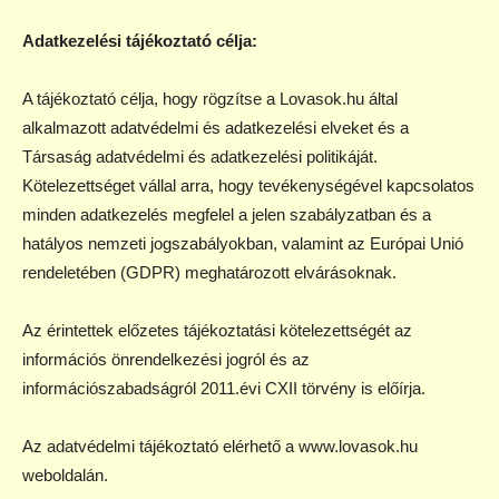
Adatkezelési tájékoztató célja:
A tájékoztató célja, hogy rögzítse a Lovasok.hu által
alkalmazott adatvédelmi és adatkezelési elveket és a
Társaság adatvédelmi és adatkezelési politikáját.
Kötelezettséget vállal arra, hogy tevékenységével kapcsolatos
minden adatkezelés megfelel a jelen szabályzatban és a
hatályos nemzeti jogszabályokban, valamint az Európai Unió
rendeletében (GDPR) meghatározott elvárásoknak.
Az érintettek előzetes tájékoztatási kötelezettségét az
információs önrendelkezési jogról és az
információszabadságról 2011.évi CXII törvény is előírja.
Az adatvédelmi tájékoztató elérhető a www.lovasok.hu
weboldalán.