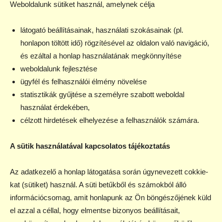
Weboldalunk sütiket használ, amelynek célja
látogató beállításainak, használati szokásainak (pl.
honlapon töltött idő) rögzítésével az oldalon való navigáció,
és ezáltal a honlap használatának megkönnyítése
weboldalunk fejlesztése
ügyfél és felhasználói élmény növelése
statisztikák gyűjtése a személyre szabott weboldal
használat érdekében,
célzott hirdetések elhelyezése a felhasználók számára.
A sütik használatával kapcsolatos tájékoztatás
Az adatkezelő a honlap látogatása során úgynevezett cokkie-
kat (sütiket) használ. A süti betűkből és számokból álló
információcsomag, amit honlapunk az Ön böngészőjének küld
el azzal a céllal, hogy elmentse bizonyos beállításait,