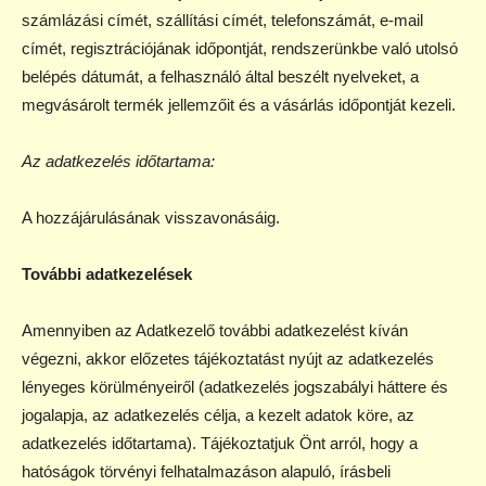
számlázási címét, szállítási címét, telefonszámát, e-mail
címét, regisztrációjának időpontját, rendszerünkbe való utolsó
belépés dátumát, a felhasználó által beszélt nyelveket, a
megvásárolt termék jellemzőit és a vásárlás időpontját kezeli.
Az adatkezelés időtartama:
A hozzájárulásának visszavonásáig.
További adatkezelések
Amennyiben az Adatkezelő további adatkezelést kíván
végezni, akkor előzetes tájékoztatást nyújt az adatkezelés
lényeges körülményeiről (adatkezelés jogszabályi háttere és
jogalapja, az adatkezelés célja, a kezelt adatok köre, az
adatkezelés időtartama). Tájékoztatjuk Önt arról, hogy a
hatóságok törvényi felhatalmazáson alapuló, írásbeli