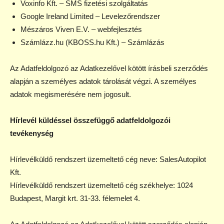
Voxinfo Kft. – SMS fizetési szolgáltatás
Google Ireland Limited – Levelezőrendszer
Mészáros Viven E.V. – webfejlesztés
Számlázz.hu (KBOSS.hu Kft.) – Számlázás
Az Adatfeldolgozó az Adatkezelővel kötött írásbeli szerződés
alapján a személyes adatok tárolását végzi. A személyes
adatok megismerésére nem jogosult.
Hírlevél küldéssel összefüggő adatfeldolgozói
tevékenység
Hírlevélküldő rendszert üzemeltető cég neve: SalesAutopilot
Kft.
Hírlevélküldő rendszert üzemeltető cég székhelye: 1024
Budapest, Margit krt. 31-33. félemelet 4.