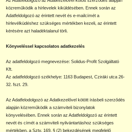
Az Adatfeldolgozó az Adatkezelővel kötött szerződés alapján
közreműködik a hírlevelek kiküldésében. Ennek során az
Adatfeldolgozó az érintett nevét és e-mailcímét a
hírlevélküdéshez szükséges mértékben kezeli, az érintett
kérésére azt haladéktalanul törli.
Könyveléssel kapcsolatos adatkezelés
Az adatfeldolgozó megnevezése: Solidus-Profit Szolgáltató
Kft.
Az adatfeldolgozó székhelye: 1163 Budapest, Cziráki utca 26-
32. fszt. 29.
Az Adatfelodolgozó az Adatkezelővel kötött írásbeli szerződés
alapján közreműködik a számviteli bizonylatok
könyvelésében. Ennek során az Adatfeldolgozó az érintett
nevét és címét a számviteli nyilvántartáshoz szükséges
mértékben, a Sztv. 169. § (2) bekezdésének megfelelő