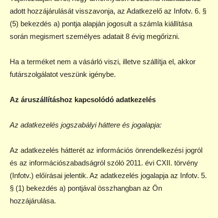
adott hozzájárulását visszavonja, az Adatkezelő az Infotv. 6. §
(5) bekezdés a) pontja alapján jogosult a számla kiállítása
során megismert személyes adatait 8 évig megőrizni.
Ha a terméket nem a vásárló viszi, illetve szállítja el, akkor
futárszolgálatot veszünk igénybe.
Az áruszállításhoz kapcsolódó adatkezelés
Az adatkezelés jogszabályi háttere és jogalapja:
Az adatkezelés hátterét az információs önrendelkezési jogról
és az információszabadságról szóló 2011. évi CXII. törvény
(Infotv.) előírásai jelentik. Az adatkezelés jogalapja az Infotv. 5.
§ (1) bekezdés a) pontjával összhangban az Ön
hozzájárulása.