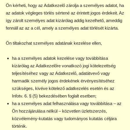
Ön kérheti, hogy az Adatkezelő zárolja a személyes adatot, ha
az adatok végleges törlés sértené az érintett jogos érdekeit. Az
így zárolt személyes adat kizárólag addig kezelhető, ameddig
fennáll az az a cél, amely a személyes adat törlését kizárta.
Ön tiltakozhat személyes adatának kezelése ellen,
ha a személyes adatok kezelése vagy továbbítása
kizárólag az Adatkezelőre vonatkozó jogi kötelezettség
teljesítéséhez vagy az Adatkezelő, adatátvevő vagy
harmadik személy jogos érdekének érvényesítéséhez
szükséges, kivéve kötelező adatkezelés esetén és az
Infotv. 6. § (5) bekezdésében foglalt esetben;
ha a személyes adat felhasználása vagy továbbítása – az
Ön hozzájárulása nélkül – közvetlen üzletszerzés,
közvélemény-kutatás vagy tudományos kutatás céljára
történik.