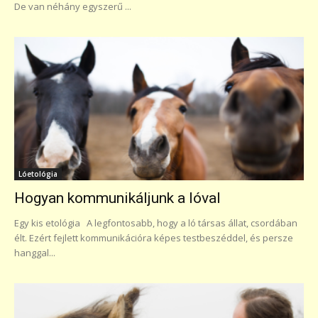
De van néhány egyszerű ...
Lóetológia
Hogyan kommunikáljunk a lóval
Egy kis etológia A legfontosabb, hogy a ló társas állat, csordában
élt. Ezért fejlett kommunikációra képes testbeszéddel, és persze
hanggal...