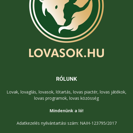
RÓLUNK
Lovak, lovaglás, lovasok, lótartás, lovas piactér, lovas játékok,
lovas programok, lovas közösség
Mindenünk a ló!
Adatkezelés nyilvántartási szám: NAIH-123795/2017