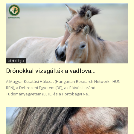
Lóetológia
Drónokkal vizsgálták a vadlova...
A Magyar Kutatási Hálózat (Hungarian Research Network - HUN-
REN), a Debreceni Egyetem (DE), az Eötvös Loránd
Tudományegyetem (ELTE) és a Hortobágyi Ne...