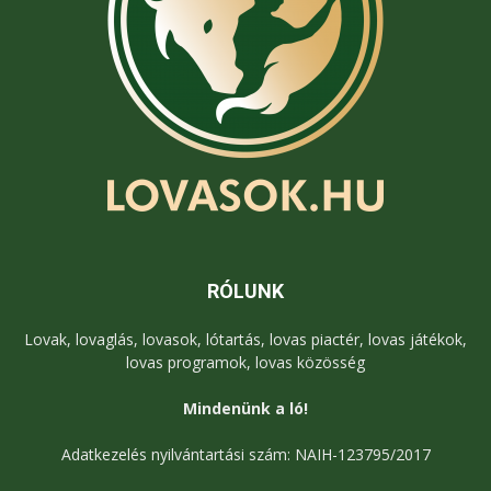
RÓLUNK
Lovak, lovaglás, lovasok, lótartás, lovas piactér, lovas játékok,
lovas programok, lovas közösség
Mindenünk a ló!
Adatkezelés nyilvántartási szám: NAIH-123795/2017