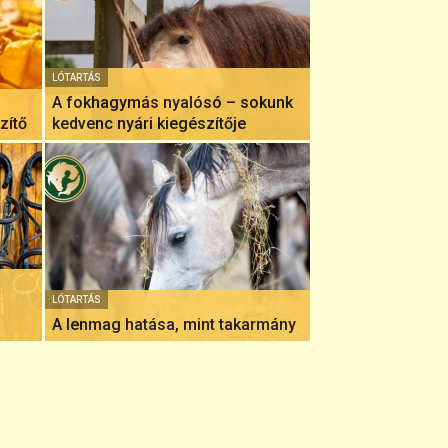
LÓTARTÁS
A fokhagymás nyalósó – sokunk
zítő
kedvenc nyári kiegészítője
LÓTARTÁS
A lenmag hatása, mint takarmány