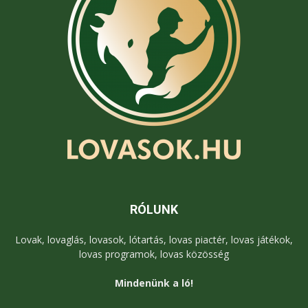
RÓLUNK
Lovak, lovaglás, lovasok, lótartás, lovas piactér, lovas játékok,
lovas programok, lovas közösség
Mindenünk a ló!