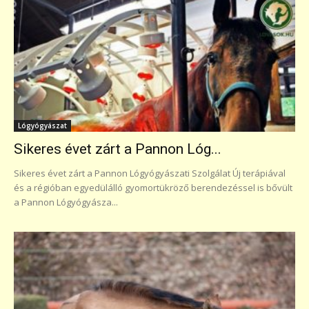
Lógyógyászat
Sikeres évet zárt a Pannon Lóg...
Sikeres évet zárt a Pannon Lógyógyászati Szolgálat Új terápiával
és a régióban egyedülálló gyomortükröző berendezéssel is bővült
a Pannon Lógyógyásza...