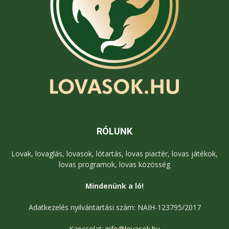
RÓLUNK
Lovak, lovaglás, lovasok, lótartás, lovas piactér, lovas játékok,
lovas programok, lovas közösség
Mindenünk a ló!
Adatkezelés nyilvántartási szám: NAIH-123795/2017
Kapcsolat:
info@lovasok.hu