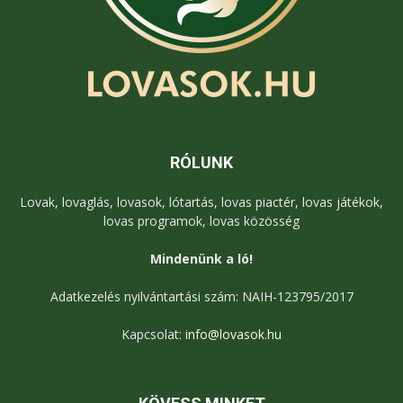
RÓLUNK
Lovak, lovaglás, lovasok, lótartás, lovas piactér, lovas játékok,
lovas programok, lovas közösség
Mindenünk a ló!
Adatkezelés nyilvántartási szám: NAIH-123795/2017
Kapcsolat:
info@lovasok.hu