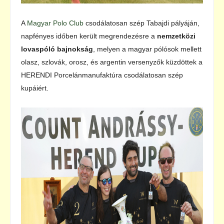
A
Magyar Polo Club
csodálatosan szép Tabajdi pályáján,
napfényes időben került megrendezésre a
nemzetközi
lovaspóló bajnokság
, melyen a magyar pólósok mellett
olasz, szlovák, orosz, és argentin versenyzők küzdöttek a
HERENDI Porcelánmanufaktúra csodálatosan szép
kupáiért.