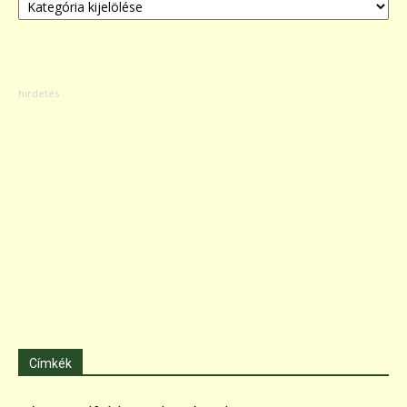
Címkék