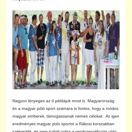
Nagyon lényeges az ő példájuk most is. Magyarország
és a magyar póló sport számára is fontos, hogy a módos
magyar emberek, támogassanak nemes célokat. Az igen
eredményes magyar polo sportot a Rákosi korszakban
szétverték, és nem tudott volna a rendszerváltozás után