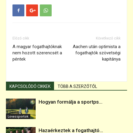
Előző cikk
Következő cikk
A magyar fogathajtóknak
Aachen után optimista a
nem hozott szerencsét a
fogathajtók szövetségi
péntek
kapitánya
KAPCSOLÓDÓ CIKKEK
TÖBB A SZERZŐTŐL
Hogyan formálja a sportps...
Lovassportok
Hazaérkeztek a fogathajtó...