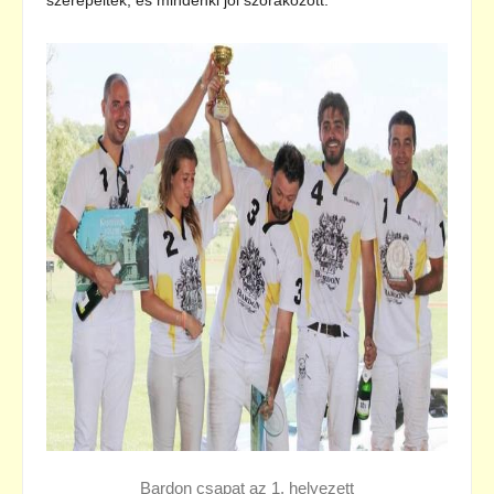
szerepeltek, és mindenki jól szórakozott.
Bardon csapat az 1. helyezett