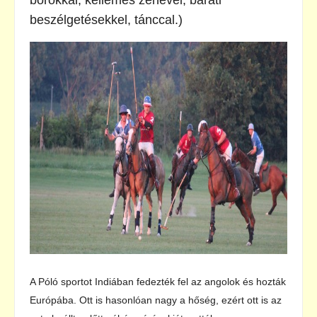
borokkal, kellemes zenével, baráti
beszélgetésekkel, tánccal.)
A Póló sportot Indiában fedezték fel az angolok és hozták
Európába. Ott is hasonlóan nagy a hőség, ezért ott is az