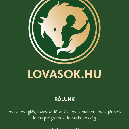
RÓLUNK
Lovak, lovaglás, lovasok, lótartás, lovas piactér, lovas játékok,
lovas programok, lovas közösség