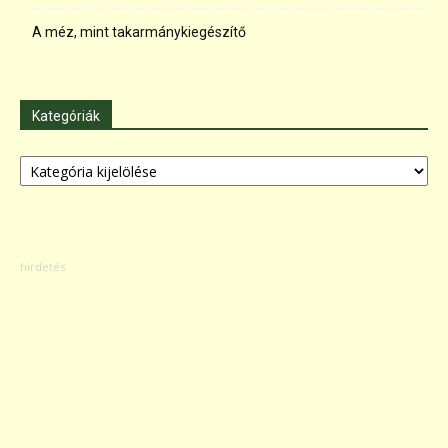
A méz, mint takarmánykiegészítő
Kategóriák
Kategóriák