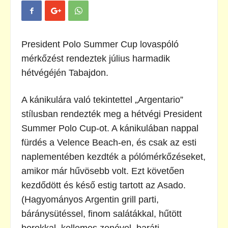
President Polo Summer Cup lovaspóló
mérkőzést rendeztek július harmadik
hétvégéjén Tabajdon.
A kánikulára való tekintettel „Argentario”
stílusban rendezték meg a hétvégi President
Summer Polo Cup-ot. A kánikulában nappal
fürdés a Velence Beach-en, és csak az esti
naplementében kezdték a pólómérkőzéseket,
amikor már hűvösebb volt. Ezt követően
kezdődött és késő estig tartott az Asado.
(Hagyományos Argentin grill parti,
báránysütéssel, finom salátákkal, hűtött