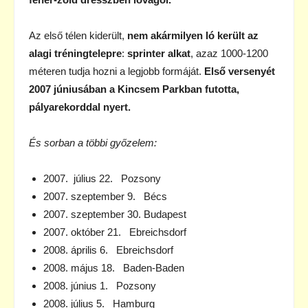
Az első télen kiderült,
nem akármilyen ló került az
alagi tréningtelepre
:
sprinter alkat
, azaz 1000-1200
méteren tudja hozni a legjobb formáját.
Első versenyét
2007 júniusában a Kincsem Parkban futotta,
pályarekorddal nyert.
És sorban a többi győzelem:
2007. július 22. Pozsony
2007. szeptember 9. Bécs
2007. szeptember 30. Budapest
2007. október 21. Ebreichsdorf
2008. április 6. Ebreichsdorf
2008. május 18. Baden-Baden
2008. június 1. Pozsony
2008. július 5. Hamburg