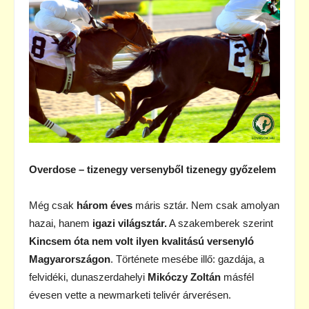
Overdose – tizenegy versenyből tizenegy győzelem
Még csak
három éves
máris sztár. Nem csak amolyan
hazai, hanem
igazi világsztár.
A szakemberek szerint
Kincsem óta nem volt ilyen kvalitású versenyló
Magyarországon
. Története mesébe illő: gazdája, a
felvidéki, dunaszerdahelyi
Mikóczy Zoltán
másfél
évesen vette a newmarketi telivér árverésen.