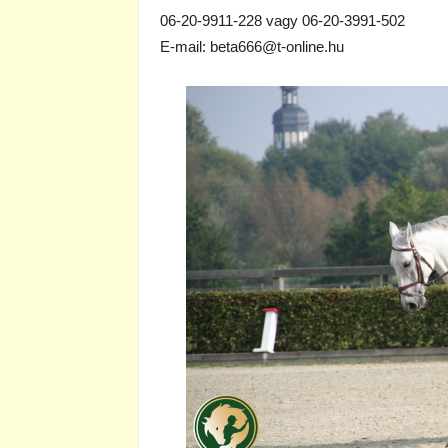
06-20-9911-228 vagy 06-20-3991-502
E-mail: beta666@t-online.hu