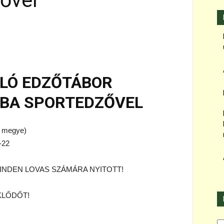
ővel
GLÓ EDZŐTÁBOR
BA SPORTEDZŐVEL
 megye)
-22
INDEN LOVAS SZÁMÁRA NYITOTT!
KLŐDŐT!
Ka