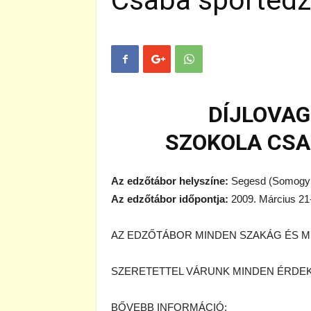
Csaba sportedz
DÍJLOVA
SZOKOLA CSA
Az edzőtábor helyszíne:
Segesd (Somogy
Az edzőtábor időpontja:
2009. Március 21
AZ EDZŐTÁBOR MINDEN SZAKÁG ÉS M
SZERETETTEL VÁRUNK MINDEN ÉRDE
BŐVEBB INFORMÁCIÓ: