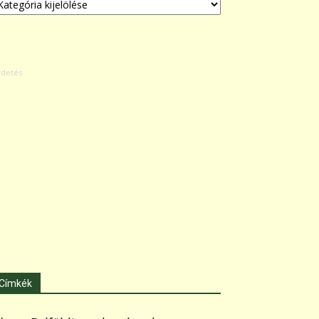
Címkék