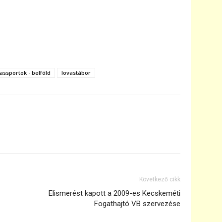
assportok - belföld
lovastábor
Következő cikk
Elismerést kapott a 2009-es Kecskeméti
Fogathajtó VB szervezése