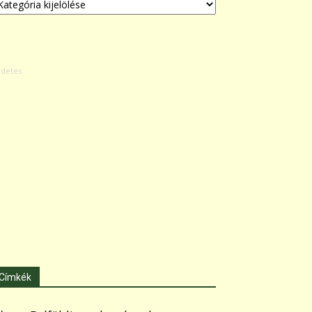
Címkék