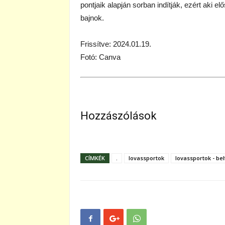
pontjaik alapján sorban indítják, ezért aki elő
bajnok.
Frissítve: 2024.01.19.
Fotó: Canva
Hozzászólások
CÍMKÉK
.
lovassportok
lovassportok - bel