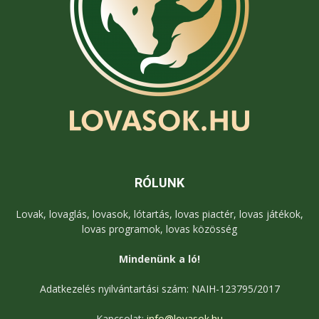
RÓLUNK
Lovak, lovaglás, lovasok, lótartás, lovas piactér, lovas játékok,
lovas programok, lovas közösség
Mindenünk a ló!
Adatkezelés nyilvántartási szám: NAIH-123795/2017
Kapcsolat:
info@lovasok.hu