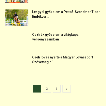
Lengyel győzelem a Pettkó-Szandtner Tibor
Emlékver...
Osztrák győzelem a világkupa
versenyszámban
Cseh lovas nyerte a Magyar Lovassport
Szövetség dí...
1
2
3