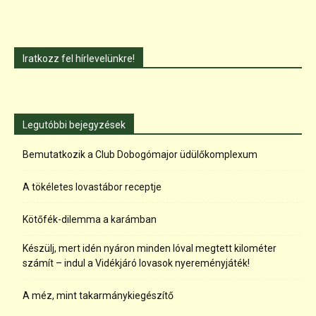
Iratkozz fel hírlevelünkre!
Legutóbbi bejegyzések
Bemutatkozik a Club Dobogómajor üdülőkomplexum
A tökéletes lovastábor receptje
Kötőfék-dilemma a karámban
Készülj, mert idén nyáron minden lóval megtett kilométer
számít – indul a Vidékjáró lovasok nyereményjáték!
A méz, mint takarmánykiegészítő