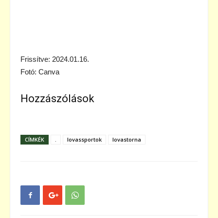
Frissítve: 2024.01.16.
Fotó: Canva
Hozzászólások
CÍMKÉK
.
lovassportok
lovastorna