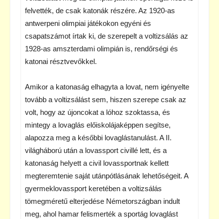
felvették, de csak katonák részére. Az 1920-as
antwerpeni olimpiai játékokon egyéni és
csapatszámot írtak ki, de szerepelt a voltizsálás az
1928-as amszterdami olimpián is, rendőrségi és
katonai résztvevőkkel.
Amikor a katonaság elhagyta a lovat, nem igényelte
tovább a voltizsálást sem, hiszen szerepe csak az
volt, hogy az újoncokat a lóhoz szoktassa, és
mintegy a lovaglás előiskolájaképpen segítse,
alapozza meg a későbbi lovaglástanulást. A II.
világháború után a lovassport civillé lett, és a
katonaság helyett a civil lovassportnak kellett
megteremtenie saját utánpótlásának lehetőségeit. A
gyermeklovassport keretében a voltizsálás
tömegméretű elterjedése Németországban indult
meg, ahol hamar felismerték a sportág lovaglást