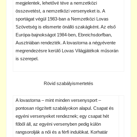
megjelentek, lehetővé téve a nemzetközi
összevetést, a nemzetközi versenyeket is. A
sportágat végül 1983-ban a Nemzetközi Lovas
Szövetség is elismerte önálló szakágként. Az első
Európa-bajnokságot 1984-ben, Ebreichsdorfban,
Ausztriában rendezték. A lovastorna a négyévente
megrendezésre kerülő Lovas Világjátékok műsorán
is szerepel.
Rövid szabályismertetés
A lovastorna – mint minden versenysport –
pontosan rögzített szabályokon alapul. Csapat és
egyéni versenyeket rendeznek; egy csapat hét
főből áll, az egyéni versenyben pedig külön
rangsorolják a női és a férfi indulókat. Korhatár