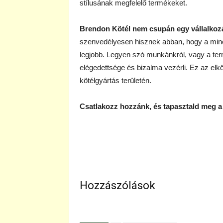
stílusának megfelelő termékeket.
Brendon Kötél nem csupán egy vállalko
szenvedélyesen hisznek abban, hogy a min
legjobb. Legyen szó munkánkról, vagy a ter
elégedettsége és bizalma vezérli. Ez az elk
kötélgyártás területén.
Csatlakozz hozzánk, és tapasztald meg 
Hozzászólások