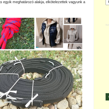
tás egyik meghatározó alakja, elkötelezettek vagyunk a