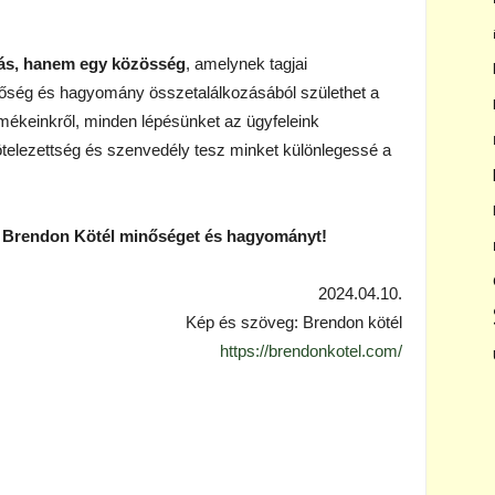
zás, hanem egy közösség
, amelynek tagjai
őség és hagyomány összetalálkozásából születhet a
mékeinkről, minden lépésünket az ügyfeleink
ötelezettség és szenvedély tesz minket különlegessé a
a Brendon Kötél minőséget és hagyományt!
2024.04.10.
Kép és szöveg: Brendon kötél
https://brendonkotel.com/