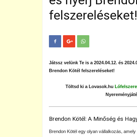
és nyerj Brendo
felszereléseket
Játssz velünk Te is a 2024.04.12. és 2024
Brendon Kötél felszereléseket!
Töltsd ki a Lovasok.hu
Lófelszere
Nyereményjáték
Brendon Kötél: A Minőség és Hag
Brendon Kötél egy olyan vállalkozás, amely