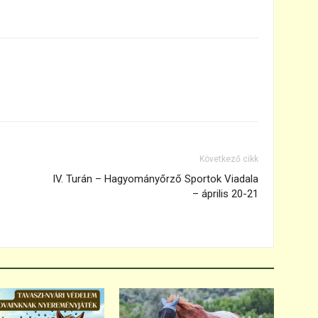
Következő cikk
IV. Turán – Hagyományőrző Sportok Viadala
– április 20-21