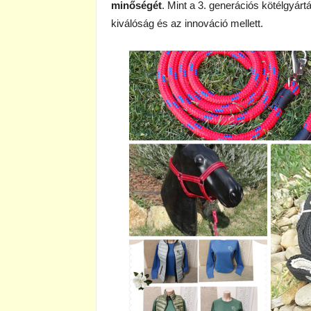
minőségét
. Mint a 3. generációs kötélgyár
kiválóság és az innováció mellett.