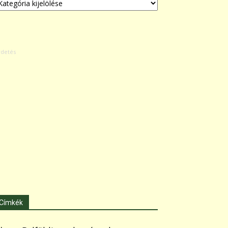
Címkék