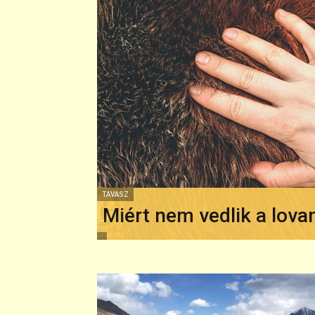
TAVASZ
Miért nem vedlik a lov