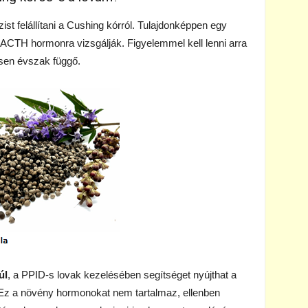
ist felállítani a Cushing kórról. Tulajdonképpen egy
 ACTH hormonra vizsgálják. Figyelemmel kell lenni arra
sen évszak függő.
úl
, a PPID-s lovak kezelésében segítséget nyújthat a
Ez a növény hormonokat nem tartalmaz, ellenben