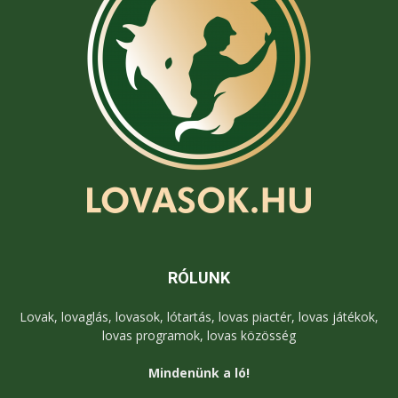
RÓLUNK
Lovak, lovaglás, lovasok, lótartás, lovas piactér, lovas játékok,
lovas programok, lovas közösség
Mindenünk a ló!