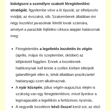
kidolgozni a személyre szabott féregtelenítési
stratégiát
, figyelembe véve a ló típusát, az elhelyezés
módját, az évszakot, stb. Szakemberek általában évi
négy kezelést javasolnak felnőtt lovak számára,
amelyet a paraziták fejlődési ciklusa alapján határoznak
meg:
Féregtelenítés
a legeltetés kezdetén és végén
(április, május és szeptember, október) az
időjárástól függően. Ennek a kezelésnek
hatékonynak kell lennie a széles körben elterjedt
galandférgek ellen is, tehát általában prazikvantel
hatóanyagú szert alkalmaznak.
A
nyár közepén
, július végén-augusztus elején is
szükség van egy féregtelenítésre, mivel ilyenkor a
legmagasabb a legelőkön a fertőzéses nyomás.
A negyedik kezelésre
késő ősszel
kerül sor, az első