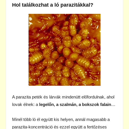
Hol találkozhat a ló parazitákkal?
A parazita peték és lárvák mindenütt előfordulnak, ahol
lovak élnek: a
legelőn, a szalmán, a bokszok falain
…
Minél több ló él együtt kis helyen, annál magasabb a
parazita-koncentráció és ezzel együtt a fertőzéses