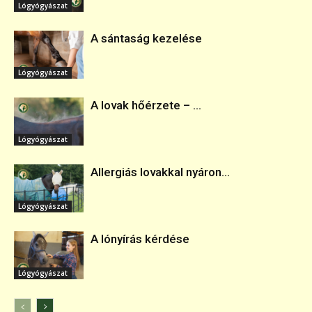
Lógyógyászat
A sántaság kezelése
Lógyógyászat
A lovak hőérzete – ...
Lógyógyászat
Allergiás lovakkal nyáron...
Lógyógyászat
A lónyírás kérdése
Lógyógyászat