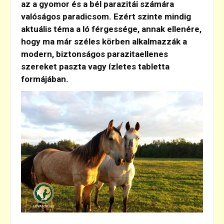
az a gyomor és a bél parazitái számára
valóságos paradicsom. Ezért szinte mindig
aktuális téma a ló férgessége, annak ellenére,
hogy ma már széles körben alkalmazzák a
modern, biztonságos parazitaellenes
szereket paszta vagy ízletes tabletta
formájában.