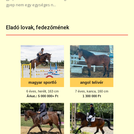
gyep nem egy egységes n...
Eladó lovak, fedezőmének