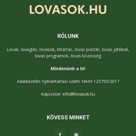
RÓLUNK
Lovak, lovaglás, lovasok, lótartás, lovas piactér, lovas játékok,
lovas programok, lovas közösség
Mindenünk a ló!
Adatkezelés nyilvántartási szám: NAIH-123795/2017
Kapcsolat:
info@lovasok.hu
KÖVESS MINKET