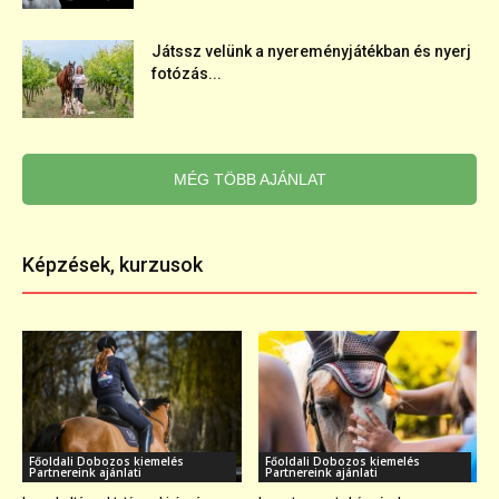
Játssz velünk a nyereményjátékban és nyerj
fotózás...
MÉG TÖBB AJÁNLAT
Képzések, kurzusok
Főoldali Dobozos kiemelés
Főoldali Dobozos kiemelés
Partnereink ajánlati
Partnereink ajánlati