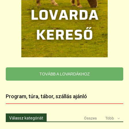
TOVÁBB A LOVARDÁKHOZ
Program, túra, tábor, szállás ajánló
Válassz kategóriát
Összes
Több