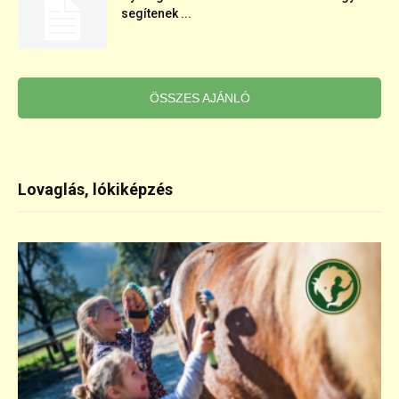
segítenek ...
ÖSSZES AJÁNLÓ
Lovaglás, lókiképzés