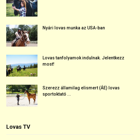
Nyári lovas munka az USA-ban
Lovas tanfolyamok indulnak. Jelentkezz
most!
Szerezz államilag elismert (ÁE) lovas
sportoktató ...
Lovas TV