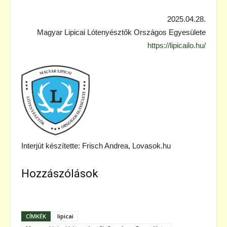
2025.04.28.
Magyar Lipicai Lótenyésztők Országos Egyesülete
https://lipicailo.hu/
Interjút készítette: Frisch Andrea, Lovasok.hu
Hozzászólások
CÍMKÉK
lipicai