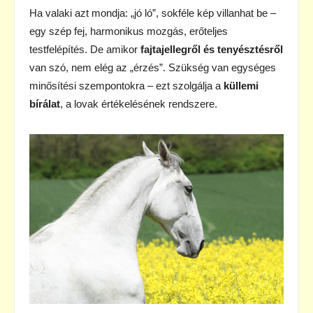
Ha valaki azt mondja: „jó ló”, sokféle kép villanhat be –
egy szép fej, harmonikus mozgás, erőteljes
testfelépítés. De amikor
fajtajellegről és tenyésztésről
van szó, nem elég az „érzés”. Szükség van egységes
minősítési szempontokra – ezt szolgálja a
küllemi
bírálat
, a lovak értékelésének rendszere.