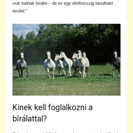
már tudnak bírálni – de ez egy élethosszig tanulható
terület.”
Kinek kell foglalkozni a
bírálattal?