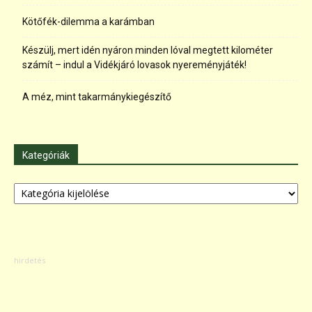
Kötőfék-dilemma a karámban
Készülj, mert idén nyáron minden lóval megtett kilométer
számít – indul a Vidékjáró lovasok nyereményjáték!
A méz, mint takarmánykiegészítő
Kategóriák
Kategóriák