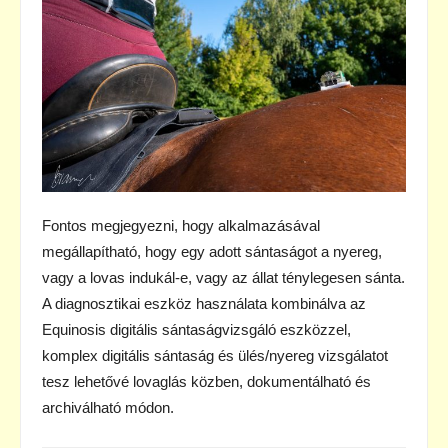
Fontos megjegyezni, hogy alkalmazásával
megállapítható, hogy egy adott sántaságot a nyereg,
vagy a lovas indukál-e, vagy az állat ténylegesen sánta.
A diagnosztikai eszköz használata kombinálva az
Equinosis digitális sántaságvizsgáló eszközzel,
komplex digitális sántaság és ülés/nyereg vizsgálatot
tesz lehetővé lovaglás közben, dokumentálható és
archiválható módon.