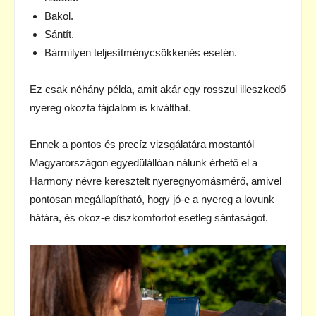
Bakol.
Sántít.
Bármilyen teljesítménycsökkenés esetén.
Ez csak néhány példa, amit akár egy rosszul illeszkedő
nyereg okozta fájdalom is kiválthat.
Ennek a pontos és precíz vizsgálatára mostantól
Magyarországon egyedülállóan nálunk érhető el a
Harmony névre keresztelt nyeregnyomásmérő, amivel
pontosan megállapítható, hogy jó-e a nyereg a lovunk
hátára, és okoz-e diszkomfortot esetleg sántaságot.