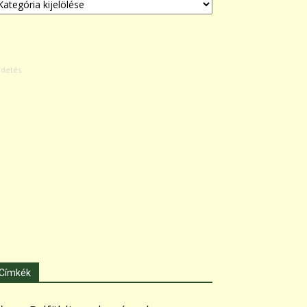
Címkék