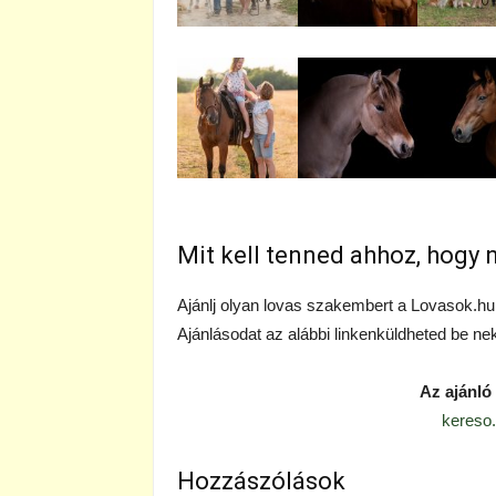
Mit kell tenned ahhoz, hogy 
Ajánlj olyan lovas szakembert a Lovasok.hu 
Ajánlásodat az alábbi linkenküldheted be ne
Az ajánló 
kereso.
Hozzászólások