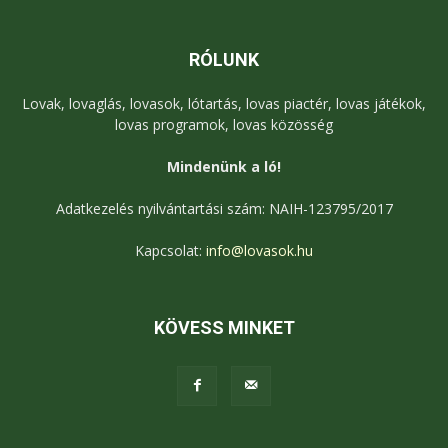
RÓLUNK
Lovak, lovaglás, lovasok, lótartás, lovas piactér, lovas játékok,
lovas programok, lovas közösség
Mindenünk a ló!
Adatkezelés nyilvántartási szám: NAIH-123795/2017
Kapcsolat:
info@lovasok.hu
KÖVESS MINKET