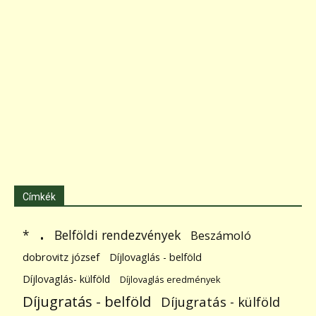
Címkék
.
Belföldi rendezvények
*
Beszámoló
dobrovitz józsef
Díjlovaglás - belföld
Díjlovaglás- külföld
Díjlovaglás eredmények
Díjugratás - belföld
Díjugratás - külföld