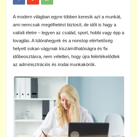
A modern világban egyre többen keresik azt a munkát,
ami nemcsak megélhetést biztosít, de időt is hagy a
valódi életre – legyen az család, sport, hobbi vagy épp a
lovaglás. A túlórahegyek és a nonstop elérhetőség
helyett sokan vágynak kiszámíthatóságra és fix
időbeosztásra, nem véletlen, hogy újra felértékelődtek
az adminisztrációs és irodai munkakörök.