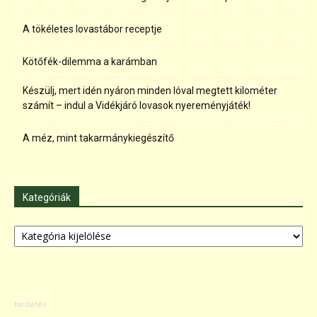
A tökéletes lovastábor receptje
Kötőfék-dilemma a karámban
Készülj, mert idén nyáron minden lóval megtett kilométer
számít – indul a Vidékjáró lovasok nyereményjáték!
A méz, mint takarmánykiegészítő
Kategóriák
Kategóriák