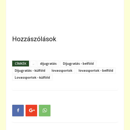
Hozzászólások
CÍMKÉK
.
díjugratás
Díjugratás - belföld
Díjugratás - külföld
lovassportok
lovassportok - belföld
Lovassportok - külföld