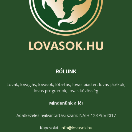
RÓLUNK
Lovak, lovaglás, lovasok, lótartás, lovas piactér, lovas játékok,
lovas programok, lovas közösség
Mindenünk a ló!
Adatkezelés nyilvántartási szám: NAIH-123795/2017
Kapcsolat:
info@lovasok.hu