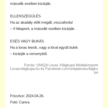
második esetben kizárják.
ELLENSZEGÜLÉS
Ha az akadály előtt megáll, visszafordul
– 4 hibapont, a második esetben kizárják.
ESÉS VAGY BUKÁS
Ha a lovas leesik, vagy a lóval együtt bukik
– kizárják a versenyből.
Forrás: UNIQA Lovas Világkupa Médiaközpont
Lovasvilagkupa.hu és Facebook.com/uniqalovasvilagku
pa
Frissítve: 2024.04.26.
Fotó: Canva