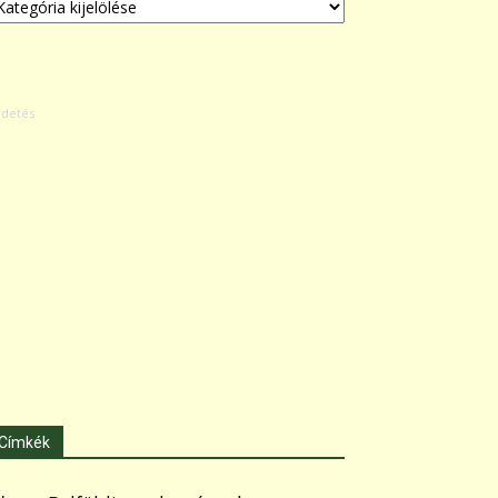
Címkék