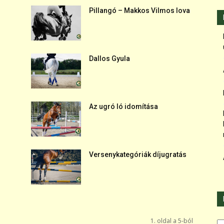
Pillangó – Makkos Vilmos lova
Dallos Gyula
Az ugró ló idomítása
Versenykategóriák díjugratás
Ka
1. oldal a 5-ból