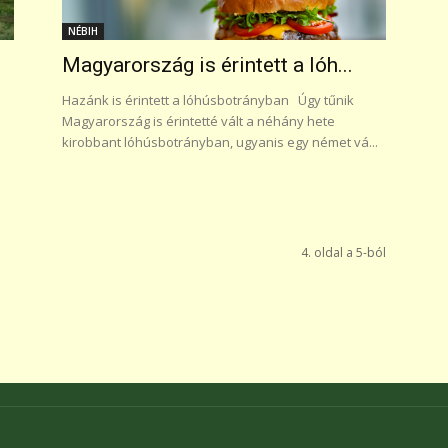
NÉBIH
Magyarország is érintett a lóh...
Hazánk is érintett a lóhúsbotrányban Úgy tűnik
Magyarország is érintetté vált a néhány hete
kirobbant lóhúsbotrányban, ugyanis egy német vá...
4. oldal a 5-ból