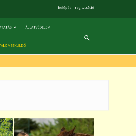
belépés
|
regisztráció
KTATÁS
ÁLLATVÉDELEM
TALOMBEKÜLDŐ