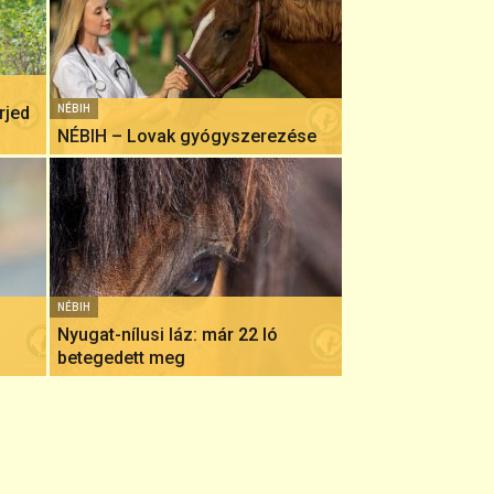
rjed
NÉBIH
NÉBIH – Lovak gyógyszerezése
NÉBIH
Nyugat-nílusi láz: már 22 ló
betegedett meg