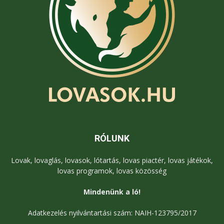
RÓLUNK
Lovak, lovaglás, lovasok, lótartás, lovas piactér, lovas játékok,
lovas programok, lovas közösség
Mindenünk a ló!
Adatkezelés nyilvántartási szám: NAIH-123795/2017