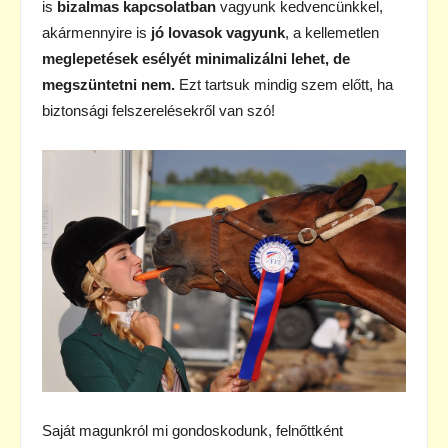
is
bizalmas kapcsolatban
vagyunk kedvencünkkel,
akármennyire is
jó lovasok vagyunk
, a kellemetlen
meglepetések esélyét minimalizálni lehet, de
megszüntetni nem.
Ezt tartsuk mindig szem előtt, ha
biztonsági felszerelésekről van szó!
Saját magunkról mi gondoskodunk, felnőttként