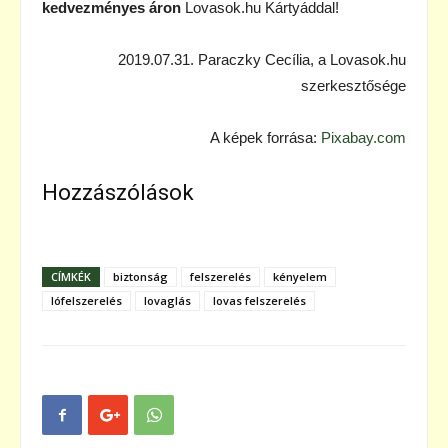
kedvezményes áron
Lovasok.hu Kártyáddal!
2019.07.31. Paraczky Cecília, a Lovasok.hu
szerkesztősége
A képek forrása:
Pixabay.com
Hozzászólások
CÍMKÉK
biztonság
felszerelés
kényelem
lófelszerelés
lovaglás
lovas felszerelés