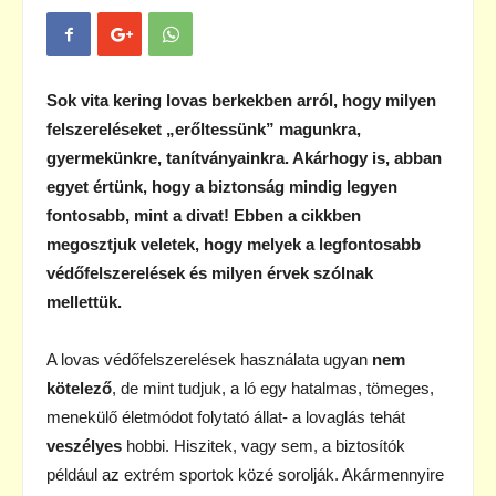
Sok vita kering lovas berkekben arról, hogy milyen
felszereléseket „erőltessünk” magunkra,
gyermekünkre, tanítványainkra. Akárhogy is, abban
egyet értünk, hogy a biztonság mindig legyen
fontosabb, mint a divat! Ebben a cikkben
megosztjuk veletek, hogy melyek a legfontosabb
védőfelszerelések és milyen érvek szólnak
mellettük.
A lovas védőfelszerelések használata ugyan
nem
kötelező
, de mint tudjuk, a ló egy hatalmas, tömeges,
menekülő életmódot folytató állat- a lovaglás tehát
veszélyes
hobbi. Hiszitek, vagy sem, a biztosítók
például az extrém sportok közé sorolják. Akármennyire