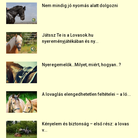
Nem mindig jó nyomás alatt dolgozni
Játssz Te is a Lovasok.hu
nyereményjátékában és ny...
Nyeregemelők…Milyet, miért, hogyan..?
A lovaglás elengedhetetlen feltételei – a ló...
Kényelem és biztonság – első rész: a lovas
v...