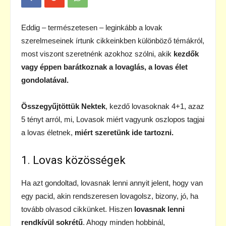
Eddig – természetesen – leginkább a lovak
szerelmeseinek írtunk cikkeinkben különböző témákról,
most viszont szeretnénk azokhoz szólni, akik
kezdők
vagy éppen barátkoznak a lovaglás, a lovas élet
gondolatával.
Összegyűjtöttük Nektek
, kezdő lovasoknak 4+1, azaz
5 tényt arról, mi, Lovasok miért vagyunk oszlopos tagjai
a lovas életnek,
miért szeretünk ide tartozni.
1. Lovas közösségek
Ha azt gondoltad, lovasnak lenni annyit jelent, hogy van
egy pacid, akin rendszeresen lovagolsz, bizony, jó, ha
tovább olvasod cikkünket. Hiszen
lovasnak lenni
rendkívül sokrétű
. Ahogy minden hobbinál,