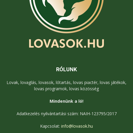
RÓLUNK
Lovak, lovaglás, lovasok, lótartás, lovas piactér, lovas játékok,
lovas programok, lovas közösség
Mindenünk a ló!
Adatkezelés nyilvántartási szám: NAIH-123795/2017
Kapcsolat:
info@lovasok.hu