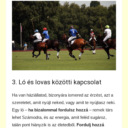
3. Ló és lovas közötti kapcsolat
Ha van háziállatod, bizonyára ismered az érzést, azt a
szeretetet, amit nyújt neked, vagy amit te nyújtasz neki.
Egy ló –
ha bizalommal fordulsz hozzá
– remek társ
lehet Számodra, és az energia, amit feléd sugároz,
talán pont hiányzik is az életedből.
Fordulj hozzá