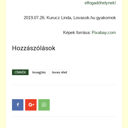
elfogadóhelynek!
2019.07.26. Kurucz Linda, Lovasok.hu gyakornok
Képek forrása:
Pixabay.com
Hozzászólások
CÍMKÉK
lovaglás
lovas élet