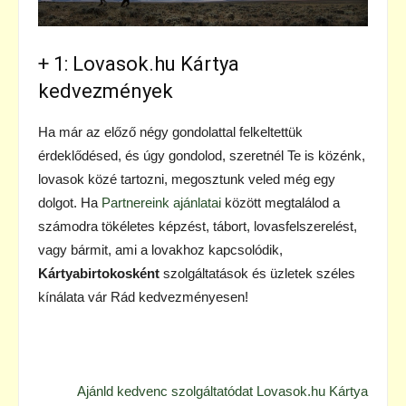
+ 1: Lovasok.hu Kártya
kedvezmények
Ha már az előző négy gondolattal felkeltettük
érdeklődésed, és úgy gondolod, szeretnél Te is közénk,
lovasok közé tartozni, megosztunk veled még egy
dolgot. Ha
Partnereink ajánlatai
között megtalálod a
számodra tökéletes képzést, tábort, lovasfelszerelést,
vagy bármit, ami a lovakhoz kapcsolódik,
Kártyabirtokosként
szolgáltatások és üzletek széles
kínálata vár Rád kedvezményesen!
Ajánld kedvenc szolgáltatódat Lovasok.hu Kártya