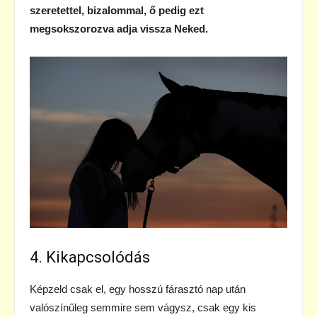
szeretettel, bizalommal, ő pedig ezt
megsokszorozva adja vissza Neked.
4. Kikapcsolódás
Képzeld csak el, egy hosszú fárasztó nap után
valószínűleg semmire sem vágysz, csak egy kis