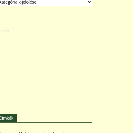
Címkék