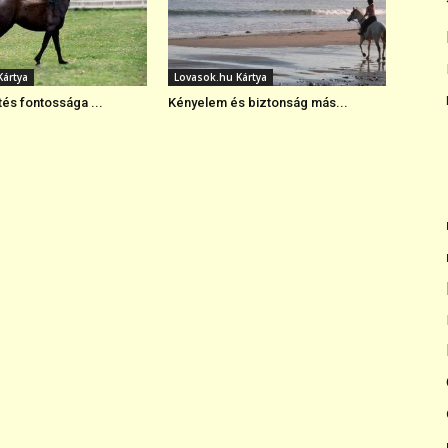
Kártya
Lovasok.hu Kártya
és fontossága ...
Kényelem és biztonság más...