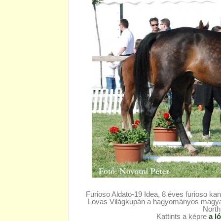
Furioso Aldato-19 Idea, 8 éves furioso 
Lovas Világkupán a hagyományos magyar f
North
Kattints a képre
a l