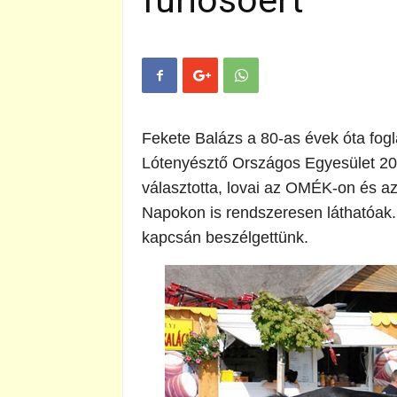
furiosoért
Fekete Balázs a 80-as évek óta fogl
Lótenyésztő Országos Egyesület 20
választotta, lovai az OMÉK-on és az
Napokon is rendszeresen láthatóak.
kapcsán beszélgettünk.