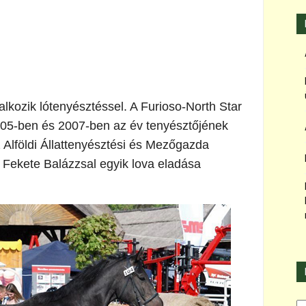
alkozik lótenyésztéssel. A Furioso-North Star
05-ben és 2007-ben az év tenyésztőjének
 Alföldi Állattenyésztési és Mezőgazda
 Fekete Balázzsal egyik lova eladása
Ka