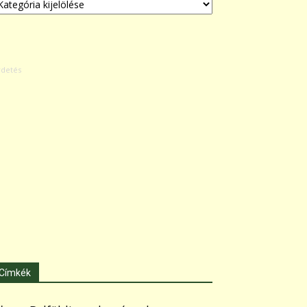
Címkék