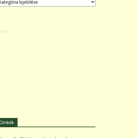
Címkék