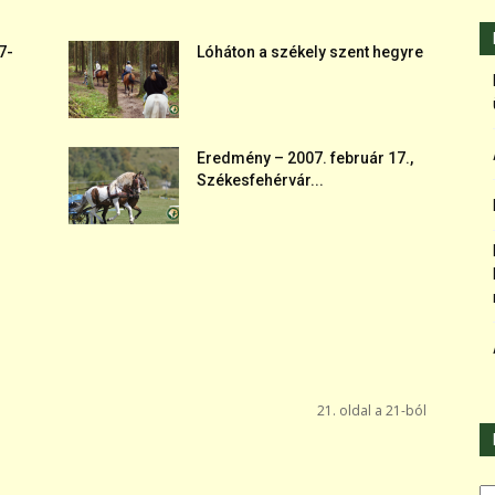
7-
Lóháton a székely szent hegyre
Eredmény – 2007. február 17.,
Székesfehérvár...
21. oldal a 21-ból
Ka