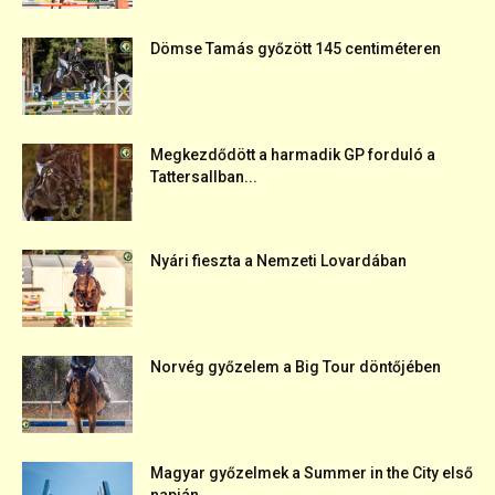
Dömse Tamás győzött 145 centiméteren
Megkezdődött a harmadik GP forduló a
Tattersallban...
Nyári fieszta a Nemzeti Lovardában
Norvég győzelem a Big Tour döntőjében
Magyar győzelmek a Summer in the City első