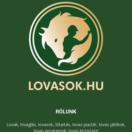
RÓLUNK
Lovak, lovaglás, lovasok, lótartás, lovas piactér, lovas játékok,
lovas programok, lovas közösség