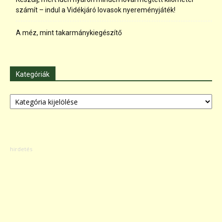
számít – indul a Vidékjáró lovasok nyereményjáték!
A méz, mint takarmánykiegészítő
Kategóriák
Kategóriák