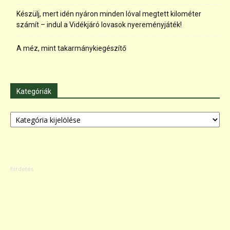
Készülj, mert idén nyáron minden lóval megtett kilométer
számít – indul a Vidékjáró lovasok nyereményjáték!
A méz, mint takarmánykiegészítő
Kategóriák
Kategóriák