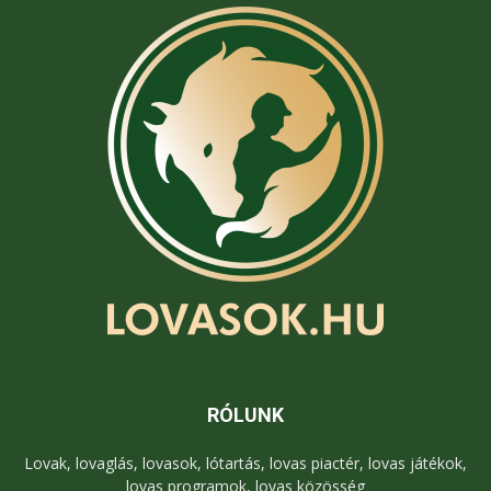
RÓLUNK
Lovak, lovaglás, lovasok, lótartás, lovas piactér, lovas játékok,
lovas programok, lovas közösség