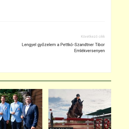
Következő cikk
Lengyel győzelem a Pettkó-Szandtner Tibor
Emlékversenyen