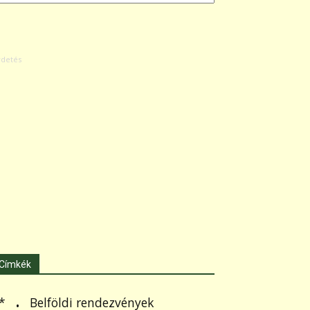
Címkék
.
Belföldi rendezvények
*