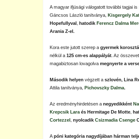
A magyar ifjúsági válogatott további tagjai 
Gáncsos László tanítványa,
Kisgergely Ka
Hopefullyval
,
hatodik
Ferencz Dalma Mer
Arania Z-el.
Kora este jutott szerep a
gyermek korosztá
nélkül a
125 cm-es alappályát
. Az összeve
magabiztosan lovagolva
megnyerte a verse
Második helyen
végzett a
szlovén, Lina R
Attila tanítványa,
Pichovszky Dalma
.
Az eredményhirdetésen a
negyedikként
Na
Krepcsik Lara
és Hermitage De Motte
,
ha
Cortezzel
,
nyolcadik
Csizmadia Csenge
C
A
póni kategória nagydíjában hárman telje