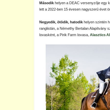
Második
helyen a DEAC versenyzője egy k
lett a 2022-ben 15 évesen nagyszerű évet 
Negyedik, ötödik, hatodik
helyen szintén h
ranglistán, a Némethy Bertalan Alapítvány 
lovasként, a Pirik Farm lovasa,
Alasztics Al