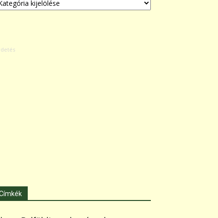
Címkék