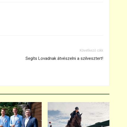
Következő cikk
Segíts Lovadnak átvészelni a szilvesztert!