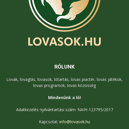
RÓLUNK
Lovak, lovaglás, lovasok, lótartás, lovas piactér, lovas játékok,
lovas programok, lovas közösség
Mindenünk a ló!
Adatkezelés nyilvántartási szám: NAIH-123795/2017
Kapcsolat:
info@lovasok.hu