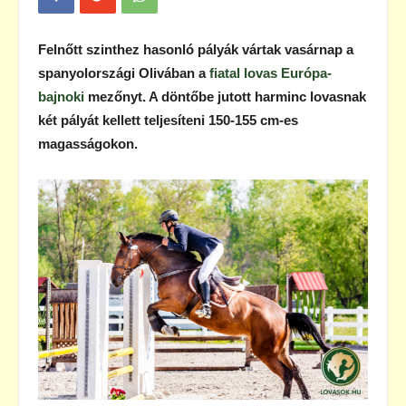
Felnőtt szinthez hasonló pályák vártak vasárnap a
spanyolországi Olivában a
fiatal lovas Európa-
bajnoki
mezőnyt. A döntőbe jutott harminc lovasnak
két pályát kellett teljesíteni 150-155 cm-es
magasságokon.