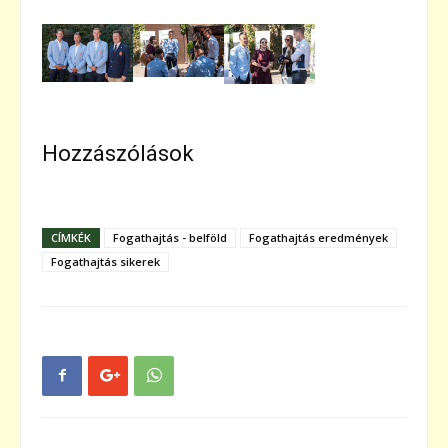
Hozzászólások
CÍMKÉK
Fogathajtás - belföld
Fogathajtás eredmények
Fogathajtás sikerek