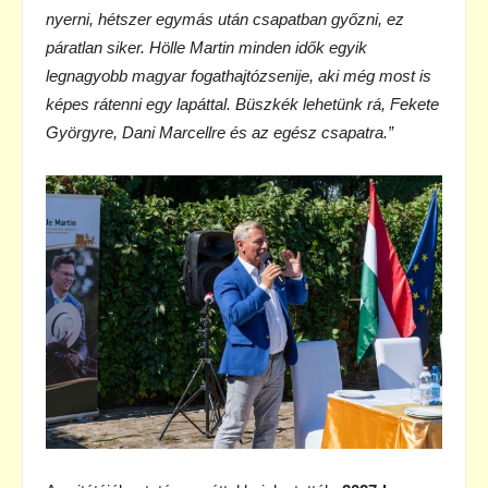
nyerni, hétszer egymás után csapatban győzni, ez
páratlan siker. Hölle Martin
minden idők egyik
legnagyobb magyar fogathajtózsenije, aki még most is
képes rátenni
egy lapáttal. Büszkék lehetünk rá, Fekete
Györgyre, Dani Marcellre és az egész csapatra.”