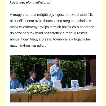
közönség előtt hajthatunk.”
A magyar csapat mögött egy egész szakmai stáb állt,
akik nélkül nem születhetett volna meg ez a diadal. A
stabil teljesítményt nyújtó tartalék hajtók és a háttérben
dolgozó segítők mind hozzátették a maguk részét
ahhoz, hogy Magyarország továbbra is a fogathajtás
nagyhatalma maradjon.