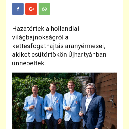
Hazatértek a hollandiai
világbajnokságról a
kettesfogathajtás aranyérmesei,
akiket
csütörtökön Újhartyánban
ünnepeltek.