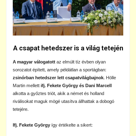
A csapat hetedszer is a világ tetején
A magyar válogatott
az elmúlt tíz évben olyan
sorozatot épített, amely példátlan a sportágban:
zsinórban hetedszer lett csapatvilágbajnok
. Hölle
Martin mellett
ifj. Fekete György és Dani Marcell
alkotta a győztes triót, akik a német és holland
riválisokat maguk mögé utasítva állhattak a dobogó
tetejére.
Ifj. Fekete György
így értékelte a sikert: