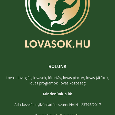
RÓLUNK
Lovak, lovaglás, lovasok, lótartás, lovas piactér, lovas játékok,
lovas programok, lovas közösség
Mindenünk a ló!
Adatkezelés nyilvántartási szám: NAIH-123795/2017